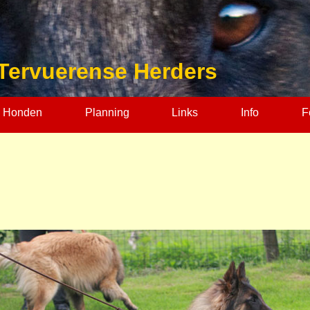
Tervuerense Herders
 Honden
Planning
Links
Info
F