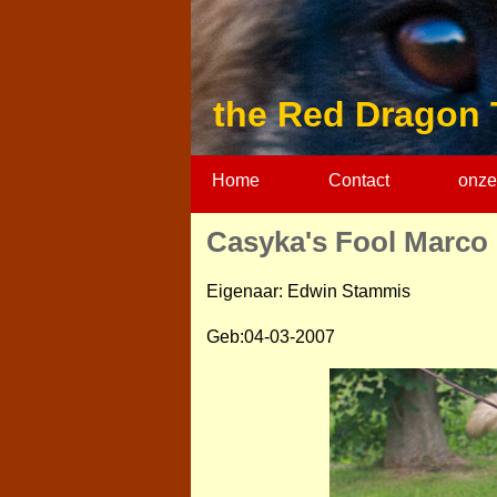
the Red Dragon 
Home
Contact
onze
Casyka's Fool Marco
Eigenaar: Edwin Stammis
Geb:04-03-2007