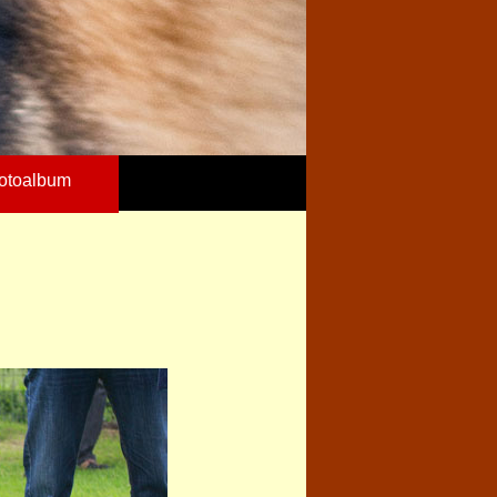
otoalbum