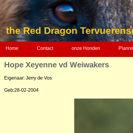
the Red Dragon Tervuerens
Home
Contact
onze Honden
Planni
Hope Xeyenne vd Weiwakers
Eigenaar: Jerry de Vos
Geb:28-02-2004