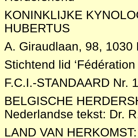
KONINKLIJKE KYNOLOG
HUBERTUS
A. Giraudlaan, 98, 1030 
Stichtend lid ‘Fédération
F.C.I.-STANDAARD Nr. 15
BELGISCHE HERDER
Nederlandse tekst: Dr. R.
LAND VAN HERKOMST: B