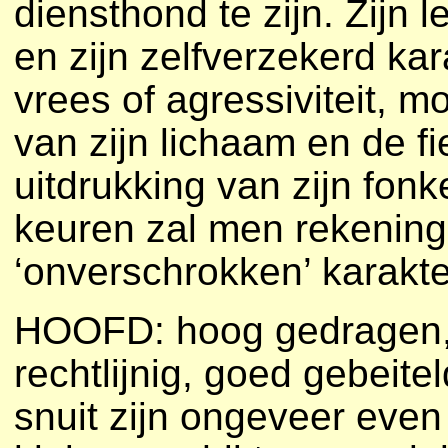
diensthond te zijn. Zijn
en zijn zelfverzekerd ka
vrees of agressiviteit, m
van zijn lichaam en de 
uitdrukking van zijn fon
keuren zal men rekening
‘onverschrokken’ karakte
HOOFD: hoog gedragen, l
rechtlijnig, goed gebeit
snuit zijn ongeveer even