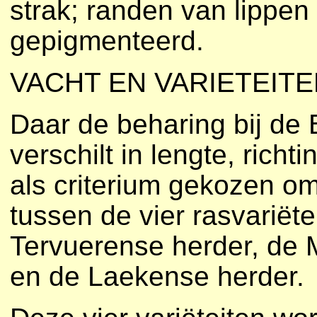
strak; randen van lippen
gepigmenteerd.
VACHT EN VARIETEITE
Daar de beharing bij de
verschilt in lengte, richti
als criterium gekozen o
tussen de vier rasvariët
Tervuerense herder, de 
en de Laekense herder.