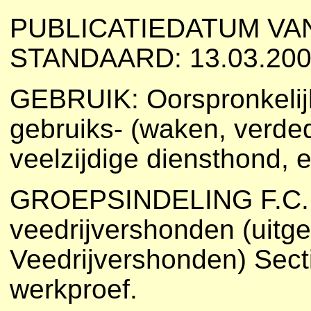
PUBLICATIEDATUM VA
STANDAARD: 13.03.200
GEBRUIK: Oorspronkelij
gebruiks- (waken, verded
veelzijdige diensthond,
GROEPSINDELING F.C.I.:
veedrijvershonden (uitg
Veedrijvershonden) Sect
werkproef.