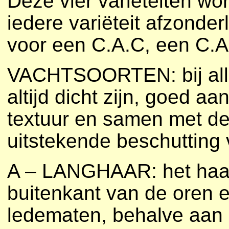
Deze vier variëteiten wo
iedere variëteit afzonder
voor een C.A.C, een C.A.
VACHTSOORTEN: bij alle
altijd dicht zijn, goed a
textuur en samen met de
uitstekende beschutting
A – LANGHAAR: het haar 
buitenkant van de oren 
ledematen, behalve aan 