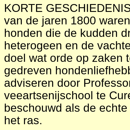
KORTE GESCHIEDENIS V
van de jaren 1800 waren 
honden die de kudden d
heterogeen en de vachten
doel wat orde op zaken 
gedreven hondenliefhebb
adviseren door Professo
veeartsenijschool te Cu
beschouwd als de echte 
het ras.