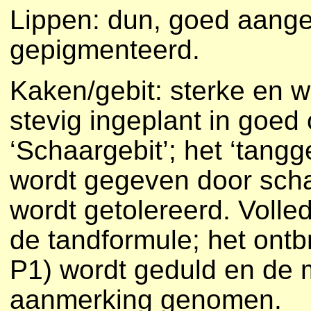
Lippen: dun, goed aange
gepigmenteerd.
Kaken/gebit: sterke en w
stevig ingeplant in goe
‘Schaargebit’; het ‘tang
wordt gegeven door scha
wordt getolereerd. Volle
de tandformule; het ont
P1) wordt geduld en de 
aanmerking genomen.