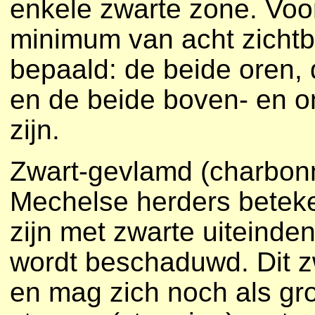
enkele zwarte zone. Voor
minimum van acht zichtb
bepaald: de beide oren,
en de beide boven- en o
zijn.
Zwart-gevlamd (charbonn
Mechelse herders beteke
zijn met zwarte uiteinde
wordt beschaduwd. Dit zw
en mag zich noch als gro