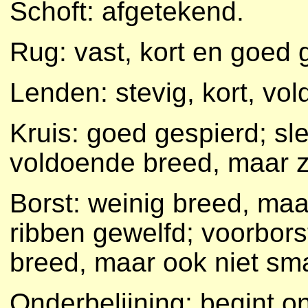
Schoft: afgetekend.
Rug: vast, kort en goed 
Lenden: stevig, kort, vo
Kruis: goed gespierd; sle
voldoende breed, maar z
Borst: weinig breed, maa
ribben gewelfd; voorbors
breed, maar ook niet sma
Onderbelijning: begint on