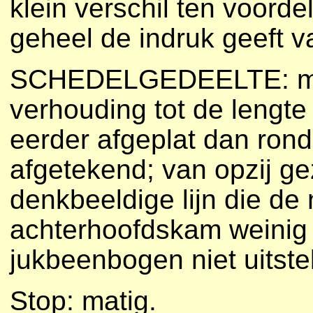
klein verschil ten voorde
geheel de indruk geeft 
SCHEDELGEDEELTE: mid
verhouding tot de lengte
eerder afgeplat dan rond
afgetekend; van opzij ge
denkbeeldige lijn die de
achterhoofdskam weinig
jukbeenbogen niet uitst
Stop: matig.