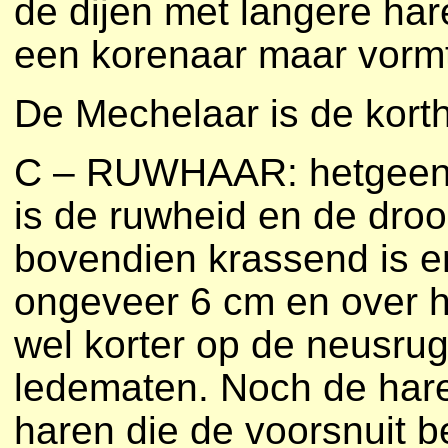
de dijen met langere hare
een korenaar maar vormt
De Mechelaar is de korth
C – RUWHAAR: hetgeen 
is de ruwheid en de droo
bovendien krassend is en
ongeveer 6 cm en over he
wel korter op de neusrug
ledematen. Noch de har
haren die de voorsnuit 