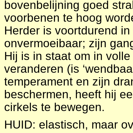
bovenbelijning goed strak
voorbenen te hoog word
Herder is voortdurend in 
onvermoeibaar; zijn gang 
Hij is in staat om in voll
veranderen (is ‘wendbaar’
temperament en zijn dra
beschermen, heeft hij ee
cirkels te bewegen.
HUID: elastisch, maar o