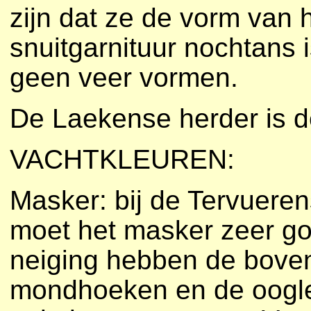
zijn dat ze de vorm van 
snuitgarnituur nochtans i
geen veer vormen.
De Laekense herder is d
VACHTKLEUREN:
Masker: bij de Tervuere
moet het masker zeer go
neiging hebben de boven
mondhoeken en de oogle