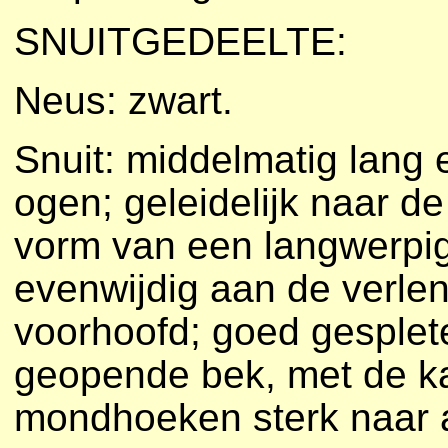
SNUITGEDEELTE:
Neus: zwart.
Snuit: middelmatig lang 
ogen; geleidelijk naar d
vorm van een langwerpig
evenwijdig aan de verlen
voorhoofd; goed gesplete
geopende bek, met de kak
mondhoeken sterk naar a