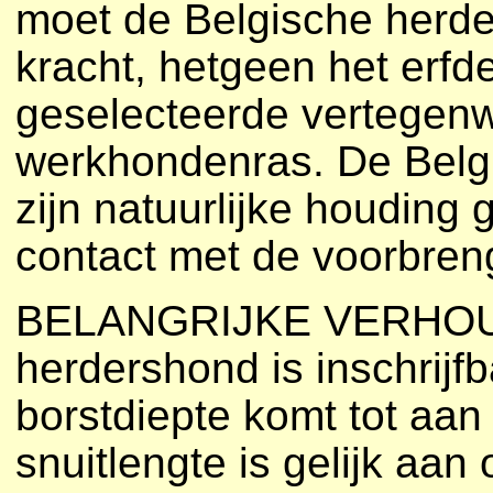
moet de Belgische herder
kracht, hetgeen het erfd
geselecteerde vertegen
werkhondenras. De Belgi
zijn natuurlijke houding
contact met de voorbren
BELANGRIJKE VERHOUD
herdershond is inschrijfb
borstdiepte komt tot aa
snuitlengte is gelijk aan