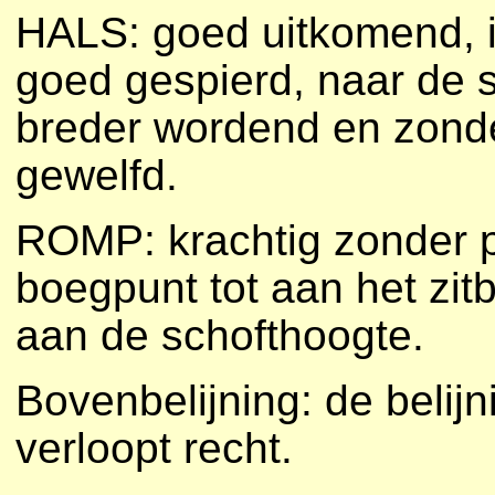
HALS: goed uitkomend, ie
goed gespierd, naar de s
breder wordend en zond
gewelfd.
ROMP: krachtig zonder p
boegpunt tot aan het zit
aan de schofthoogte.
Bovenbelijning: de belij
verloopt recht.