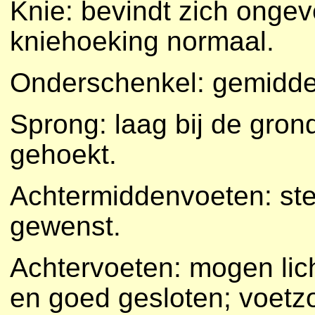
Knie: bevindt zich ongev
kniehoeking normaal.
Onderschenkel: gemiddel
Sprong: laag bij de gron
gehoekt.
Achtermiddenvoeten: stev
gewenst.
Achtervoeten: mogen lich
en goed gesloten; voetzo