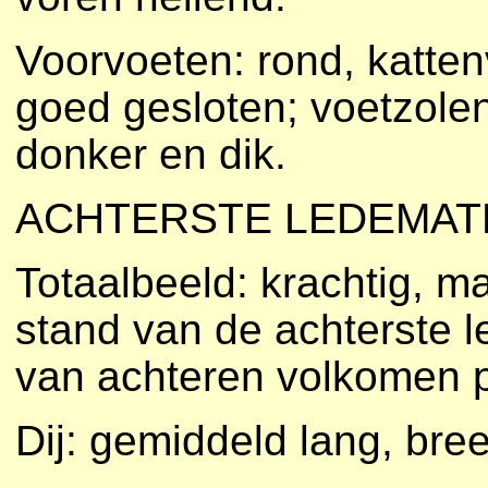
Voorvoeten: rond, katte
goed gesloten; voetzolen
donker en dik.
ACHTERSTE LEDEMAT
Totaalbeeld: krachtig, ma
stand van de achterste 
van achteren volkomen pa
Dij: gemiddeld lang, bre