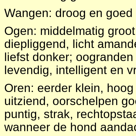
Wangen: droog en goed v
Ogen: middelmatig groot,
diepliggend, licht amand
liefst donker; oogranden z
levendig, intelligent en 
Oren: eerder klein, hoog
uitziend, oorschelpen go
puntig, strak, rechtopst
wanneer de hond aandach