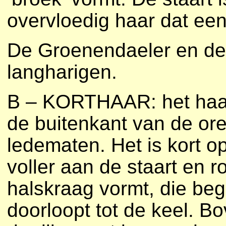
overvloedig haar dat een 
De Groenendaeler en de 
langharigen.
B – KORTHAAR: het haar 
de buitenkant van de or
ledematen. Het is kort o
voller aan de staart en 
halskraag vormt, die beg
doorloopt tot de keel. B