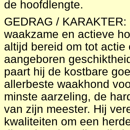
de hoofdlengte.
GEDRAG / KARAKTER: de
waakzame en actieve hond
altijd bereid om tot actie
aangeboren geschikthei
paart hij de kostbare g
allerbeste waakhond voor 
minste aarzeling, de har
van zijn meester. Hij vere
kwaliteiten om een herde