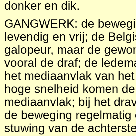
donker en dik.
GANGWERK: de beweging
levendig en vrij; de Bel
galopeur, maar de gewon
vooral de draf; de lede
het mediaanvlak van het 
hoge snelheid komen de v
mediaanvlak; bij het dra
de beweging regelmatig 
stuwing van de achterst