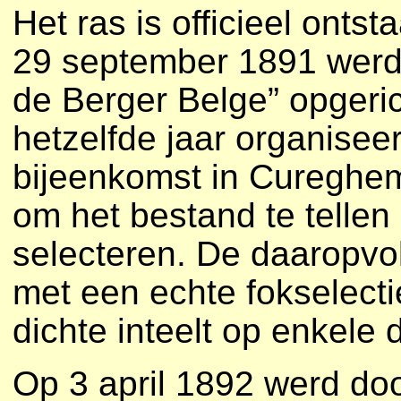
Het ras is officieel ont
29 september 1891 werd 
de Berger Belge” opgeri
hetzelfde jaar organisee
bijeenkomst in Cureghem
om het bestand te tellen
selecteren. De daaropv
met een echte fokselect
dichte inteelt op enkele
Op 3 april 1892 werd do