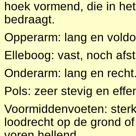
hoek vormend, die in het
bedraagt.
Opperarm: lang en voldo
Elleboog: vast, noch afs
Onderarm: lang en recht
Pols: zeer stevig en effe
Voormiddenvoeten: sterk 
loodrecht op de grond of
voren hellend.