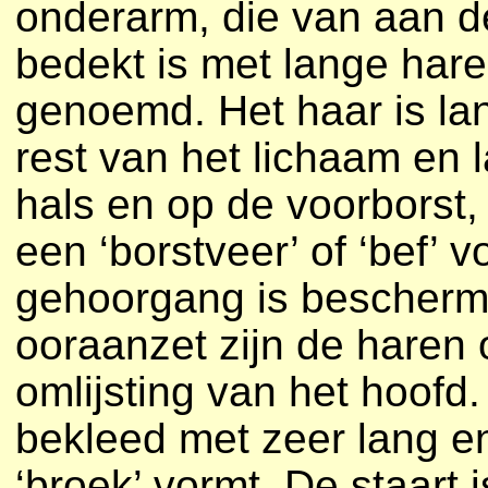
onderarm, die van aan de
bedekt is met lange hare
genoemd. Het haar is la
rest van het lichaam en 
hals en op de voorborst,
een ‘borstveer’ of ‘bef’
gehoorgang is beschermd
ooraanzet zijn de haren
omlijsting van het hoofd.
bekleed met zeer lang en
‘broek’ vormt. De staart 