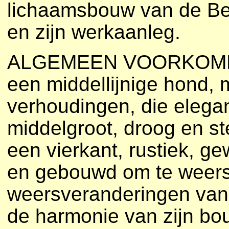
lichaamsbouw van de Bel
en zijn werkaanleg.
ALGEMEEN VOORKOMEN: 
een middellijnige hond,
verhoudingen, die elegant
middelgroot, droog en ste
een vierkant, rustiek, g
en gebouwd om te weers
weersveranderingen van 
de harmonie van zijn bou