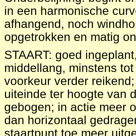
in een harmonische curve
afhangend, noch windhon
opgetrokken en matig on
STAART: goed ingeplant,
middellang, minstens tot
voorkeur verder reikend;
uiteinde ter hoogte van 
gebogen; in actie meer 
dan horizontaal gedrage
staartpunt toe meer uitg