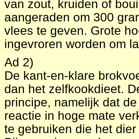
van zout, kruiden of bou
aangeraden om 300 gram
vlees te geven. Grote 
ingevroren worden om la
Ad 2)
De kant-en-klare brokvoe
dan het zelfkookdieet. D
principe, namelijk dat d
reactie in hoge mate ver
te gebruiken die het dier