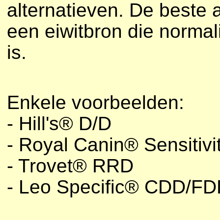
alternatieven. De beste 
een eiwitbron die normali
is.
Enkele voorbeelden:
- Hill's® D/D
- Royal Canin® Sensitivit
- Trovet® RRD
- Leo Specific® CDD/F