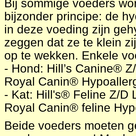
Bij sommige voeders wor
bijzonder principe: de h
in deze voeding zijn gehy
zeggen dat ze te klein zi
op te wekken. Enkele voo
- Hond: Hill’s Canine® Z
Royal Canin® Hypoaller
- Kat: Hill's® Feline Z/D
Royal Canin® feline Hyp
Beide voeders moeten g