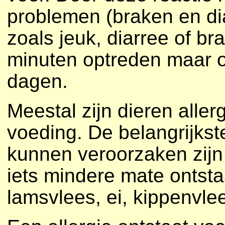
problemen (braken en di
zoals jeuk, diarree of b
minuten optreden maar o
dagen.
Meestal zijn dieren aller
voeding. De belangrijkst
kunnen veroorzaken zijn 
iets mindere mate ontsta
lamsvlees, ei, kippenvlee