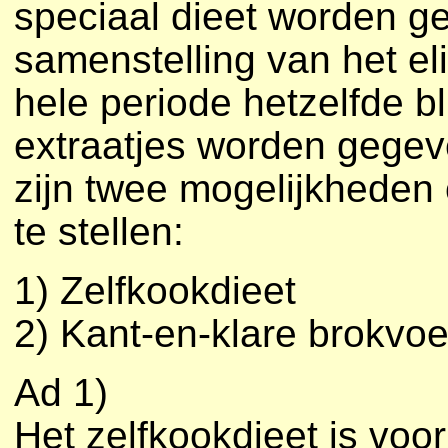
speciaal dieet worden ge
samenstelling van het e
hele periode hetzelfde b
extraatjes worden gegeve
zijn twee mogelijkheden
te stellen:
1) Zelfkookdieet
2) Kant-en-klare brokvo
Ad 1)
Het zelfkookdieet is voor