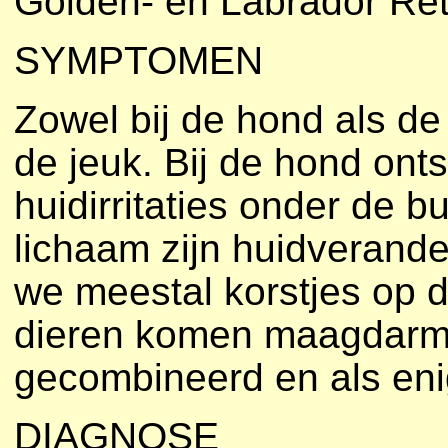
Golden- en Labrador Ret
SYMPTOMEN
Zowel bij de hond als de
de jeuk. Bij de hond ont
huidirritaties onder de b
lichaam zijn huidverander
we meestal korstjes op d
dieren komen maagdarmk
gecombineerd en als enig
DIAGNOSE