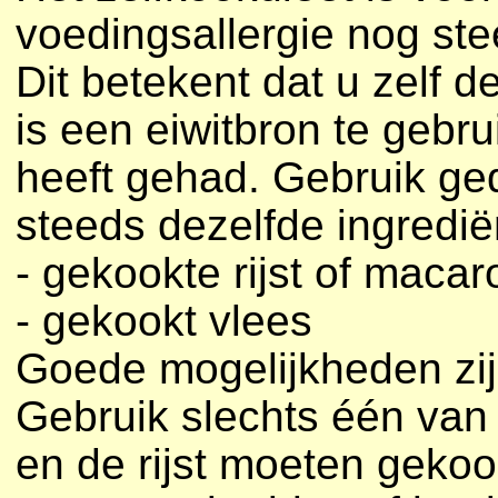
voedingsallergie nog st
Dit betekent dat u zelf 
is een eiwitbron te gebru
heeft gehad. Gebruik ge
steeds dezelfde ingrediën
- gekookte rijst of macar
- gekookt vlees
Goede mogelijkheden zijn 
Gebruik slechts één van
en de rijst moeten geko