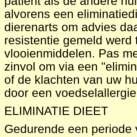
patiënt als de andere hui
alvorens een eliminatied
dierenarts om advies daa
resistentie gemeld werd
vlooienmiddelen. Pas met
zinvol om via een "elimin
of de klachten van uw h
door een voedselallergie
ELIMINATIE DIEET
Gedurende een periode 