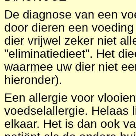
De diagnose van een voe
door dieren een voeding
dier vrijwel zeker niet a
"eliminatiedieet". Het di
waarmee uw dier niet eer
hieronder).
Een allergie voor vlooie
voedselallergie. Helaas l
elkaar. Het is dan ook v