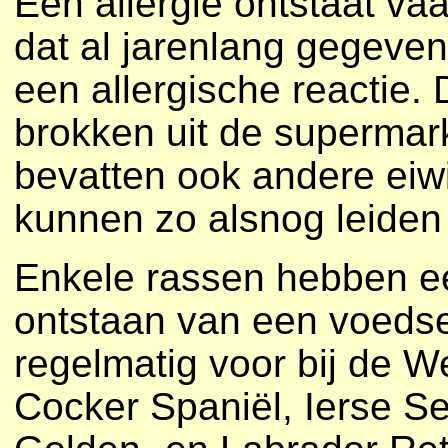
Een allergie ontstaat vaa
dat al jarenlang gegeven
een allergische reactie.
brokken uit de supermark
bevatten ook andere eiwi
kunnen zo alsnog leiden 
Enkele rassen hebben e
ontstaan van een voedse
regelmatig voor bij de W
Cocker Spaniël, Ierse Set