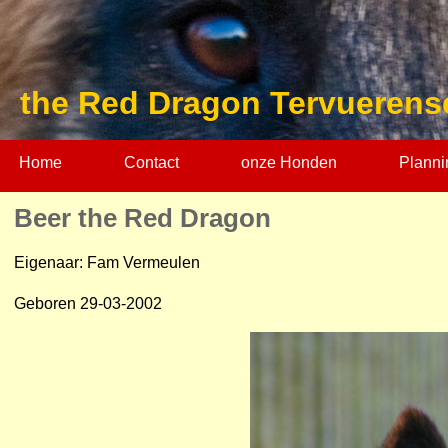
the Red Dragon Tervuerens
Home
Contact
onze Honden
Planni
Beer the Red Dragon
Eigenaar: Fam Vermeulen
Geboren 29-03-2002