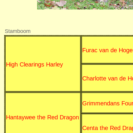
Stamboom
Furac van de Hoge
High Clearings Harley
Charlotte van de H
Grimmendans Four
Hantaywee the Red Dragon
Centa the Red Dra