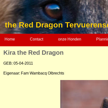
the Red Dragon Tervuerens
Home
Contact
onze Honden
Planni
Kira the Red Dragon
GEB: 05-04-2011
Eigenaar: Fam Wambacq Olbrechts