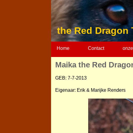
the Red Dragon 
Home
Contact
onze
Maika the Red Drago
GEB: 7-7-2013
Eigenaar: Erik & Marijke Renders