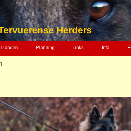
Tervuerense Herders
 Honden
Planning
Links
Info
F
n