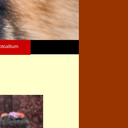
otoalbum