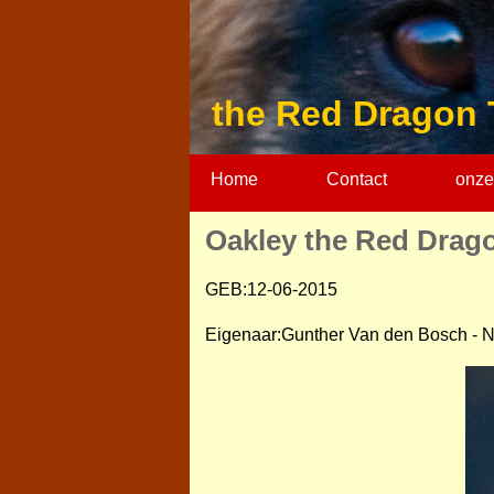
the Red Dragon 
Home
Contact
onze
Oakley the Red Drag
GEB:12-06-2015
Eigenaar:Gunther Van den Bosch - 