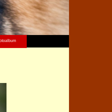
otoalbum