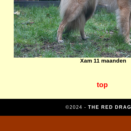
Xam 11 maanden
top
©2024 -
THE RED DRA